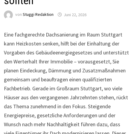
sollten
von
Stuggi Redaktion
Juni 22, 2026
Eine fachgerechte Dachsanierung im Raum Stuttgart
kann Heizkosten senken, hilft bei der Einhaltung der
Vorgaben des Gebäudeenergiegesetzes und unterstützt
den Werterhalt Ihrer Immobilie – vorausgesetzt, Sie
planen Eindeckung, Dämmung und Zusatzmaßnahmen
gemeinsam und beauftragen einen qualifizierten
Fachbetrieb. Gerade im Großraum Stuttgart, wo viele
Häuser aus den vergangenen Jahrzehnten stehen, rückt
das Thema zunehmend in den Fokus. Steigende
Energiepreise, gesetzliche Anforderungen und der
Wunsch nach mehr Nachhaltigkeit führen dazu, dass
viele Eigentümer ihr Dach modernisieren lassen. Dieser