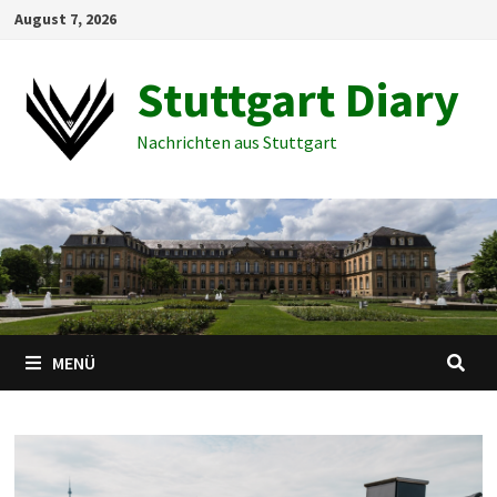
Zum
August 7, 2026
Inhalt
springen
Stuttgart Diary
Nachrichten aus Stuttgart
MENÜ