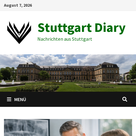
Zum
August 7, 2026
Inhalt
springen
Stuttgart Diary
Nachrichten aus Stuttgart
MENÜ