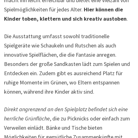
macht ihn leicht erreichbar und bietet eine Vielzahl von
Spielmöglichkeiten für jedes Alter.
Hier können die
Kinder toben, klettern und sich kreativ austoben
.
Die Ausstattung umfasst sowohl traditionelle
Spielgeräte wie Schaukeln und Rutschen als auch
innovative Spielflächen, die die Fantasie anregen.
Besonders der große Sandkasten lädt zum Spielen und
Entdecken ein. Zudem gibt es ausreichend Platz für
ruhige Momente im Grünen, wo Eltern entspannen
können, während ihre Kinder aktiv sind.
Direkt angrenzend an den Spielplatz befindet sich eine
herrliche Grünfläche
, die zu Picknicks oder einfach zum
Verweilen einlädt. Bänke und Tische bieten
Möglichkeiten für gemütliche Zusammenkünfte mit