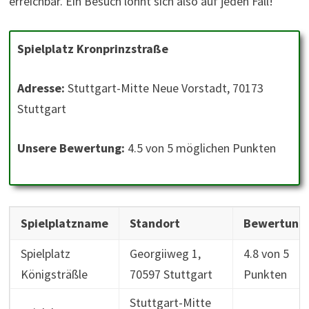
erreichbar. Ein Besuch lohnt sich also auf jeden Fall!
Spielplatz Kronprinzstraße
Adresse:
Stuttgart-Mitte Neue Vorstadt, 70173
Stuttgart
Unsere Bewertung:
4.5 von 5 möglichen Punkten
Spielplatzname
Standort
Bewertung
Spielplatz
Georgiiweg 1,
4.8 von 5
Königsträßle
70597 Stuttgart
Punkten
Stuttgart-Mitte