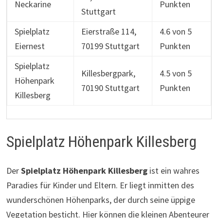
Neckarine
Punkten
Stuttgart
Spielplatz
Eierstraße 114,
4.6 von 5
Eiernest
70199 Stuttgart
Punkten
Spielplatz
Killesbergpark,
4.5 von 5
Höhenpark
70190 Stuttgart
Punkten
Killesberg
Spielplatz Höhenpark Killesberg
Der
Spielplatz Höhenpark Killesberg
ist ein wahres
Paradies für Kinder und Eltern. Er liegt inmitten des
wunderschönen Höhenparks, der durch seine üppige
Vegetation besticht. Hier können die kleinen Abenteurer