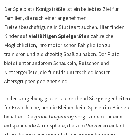
Der Spielplatz Königsträßle ist ein beliebtes Ziel für
Familien, die nach einer angenehmen
Freizeitbeschäftigung in Stuttgart suchen. Hier finden
Kinder auf
vielfältigen Spielgeräten
zahlreiche
Möglichkeiten, ihre motorischen Fähigkeiten zu
trainieren und gleichzeitig Spaß zu haben. Der Platz
bietet unter anderem Schaukeln, Rutschen und
Klettergerüste, die für Kids unterschiedlichster
Altersgruppen geeignet sind.
In der Umgebung gibt es ausreichend Sitzgelegenheiten
für Erwachsene, um die Kleinen beim Spielen im Blick zu
behalten. Die
grüne Umgebung
sorgt zudem für eine
entspannende Atmosphäre, die zum Verweilen einlädt.
Eltern können hier gemütlich zusammenkommen,