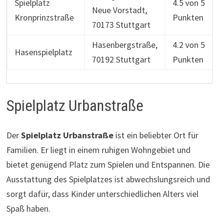
Spielplatz
4.5 von 5
Neue Vorstadt,
Kronprinzstraße
Punkten
70173 Stuttgart
Hasenbergstraße,
4.2 von 5
Hasenspielplatz
70192 Stuttgart
Punkten
Spielplatz Urbanstraße
Der
Spielplatz Urbanstraße
ist ein beliebter Ort für
Familien. Er liegt in einem ruhigen Wohngebiet und
bietet genügend Platz zum Spielen und Entspannen. Die
Ausstattung des Spielplatzes ist abwechslungsreich und
sorgt dafür, dass Kinder unterschiedlichen Alters viel
Spaß haben.