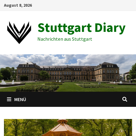
Zum
August 8, 2026
Inhalt
springen
Stuttgart Diary
Nachrichten aus Stuttgart
MENÜ