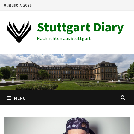
Zum
August 7, 2026
Inhalt
springen
Stuttgart Diary
Nachrichten aus Stuttgart
MENÜ