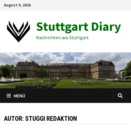
Zum
August 9, 2026
Inhalt
springen
Stuttgart Diary
Nachrichten aus Stuttgart
MENÜ
AUTOR:
STUGGI REDAKTION