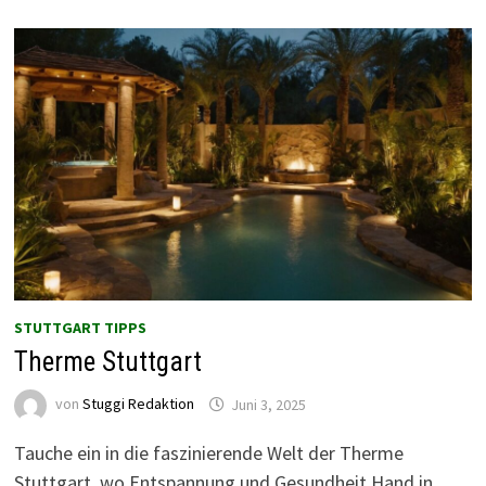
STUTTGART TIPPS
Therme Stuttgart
von
Stuggi Redaktion
Juni 3, 2025
Tauche ein in die faszinierende Welt der Therme
Stuttgart, wo Entspannung und Gesundheit Hand in